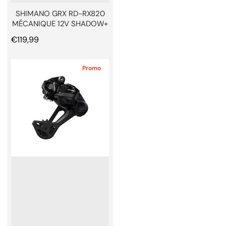
SHIMANO GRX RD-RX820
MÉCANIQUE 12V SHADOW+
Prix normal
€119,99
Promo