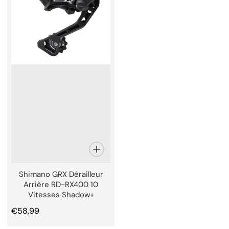
Shimano GRX Dérailleur
Arrière RD-RX400 10
Vitesses Shadow+
Prix normal
€58,99