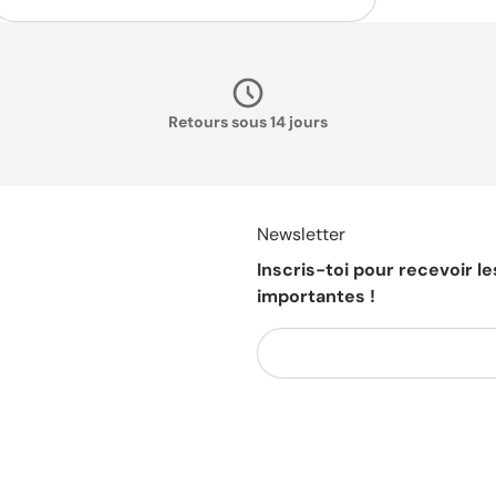
Retours sous 14 jours
Newsletter
Inscris-toi pour recevoir l
importantes !
Votre e-mail...