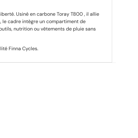
berté. Usiné en carbone Toray T800 , il allie
on, le cadre intègre un compartiment de
tils, nutrition ou vêtements de pluie sans
lité Finna Cycles.