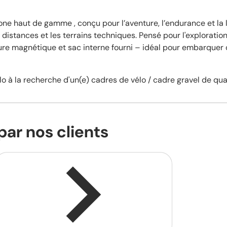
ne haut de gamme , conçu pour l’aventure, l’endurance et la li
s distances et les terrains techniques. Pensé pour l'explorati
e magnétique et sac interne fourni – idéal pour embarquer ou
lo à la recherche d'un(e) cadres de vélo / cadre gravel de qua
par nos clients