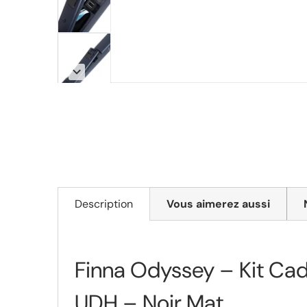
Description
Vous aimerez aussi
Finna Odyssey – Kit Ca
UDH – Noir Mat