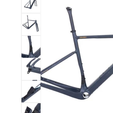
rie
Ouvrir l