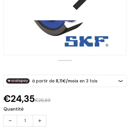
€24,35
€26,69
Prix promotionnel
Prix normal
Quantité
Diminuer la quantité pour Roulement à billes MTRX 6
Augmenter la quantité pour Roulement à